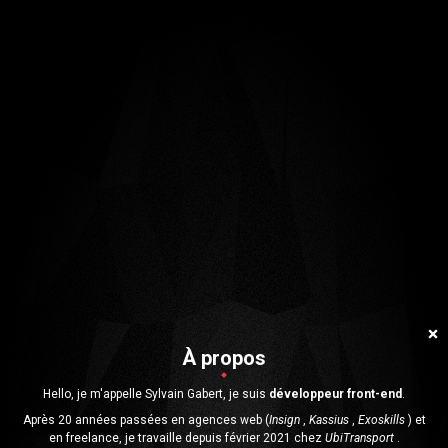
À propos
Hello, je m'appelle Sylvain Gabert, je suis
développeur front-end
.
Après 20 années passées en agences web (
Insign
,
Kassius
,
Exoskills
) et
en freelance, je travaille depuis février 2021 chez
UbiTransport
.